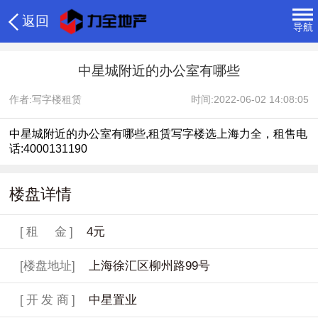
返回
导航
中星城附近的办公室有哪些
作者:写字楼租赁
时间:2022-06-02 14:08:05
中星城附近的办公室有哪些,租赁写字楼选上海力全，租售电
话:4000131190
楼盘详情
[租 金]
4元
[楼盘地址]
上海徐汇区柳州路99号
[开发商]
中星置业