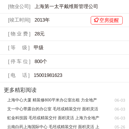
[物业公司]
上海第一太平戴维斯管理公司
[竣工时间]
2013年
空房提醒
[物业费]
28元
[等 级]
甲级
[停车位]
800个
[电 话]
15001981623
更多精彩阅读
上海中心大厦 精装修800平米办公室出租 力全地产
06-03
文一中心带露台的办公室 毛坯或精装交付 面积灵活
06-03
虹金科技园 毛坯或精装交付 面积灵活 上海力全地产
06-03
云南白药上海国际中心 毛坯或精装交付 面积灵活 上
05-26