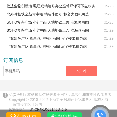
信达生物创新港 毛坯或精装修办公室带环评可做生物实
05-26
北外滩板块全新写字楼 精装小面积 标交大面积可选
05-26
SOHO复兴广场 小红书新天地地铁上盖 淮海路商圈
01-29
SOHO复兴广场 小红书新天地地铁上盖 淮海路商圈
01-29
宝龙旭辉广场 隆昌路地铁站 商圈 写字楼出租 精装
01-29
宝龙旭辉广场 隆昌路地铁站 商圈 写字楼出租 精装
01-29
订阅信息
免责声明：本站楼盘信息来源于网络，真实性和准确性仅供参考
Copyright © 2018-2022 上海力全房地产经纪事务所 版权所有
上海市长宁区可乐路
ICP备案号：
沪ICP备10031463号-5
获取优惠
帮您找房