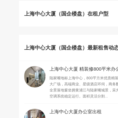
上海中心大厦（国企楼盘）在租户型
上海中心大厦（国企楼盘）最新租售动
上海中心大厦 精装修800平米办
陆家嘴地标上海中心，800平方米优质精装
大广场，高端商业、星级酒店环伺，商务
全景落地窗坐拥黄浦江与陆家嘴城景，采光
空调系统稳定运行。面积灵活分割...
上海中心大厦办公室出租