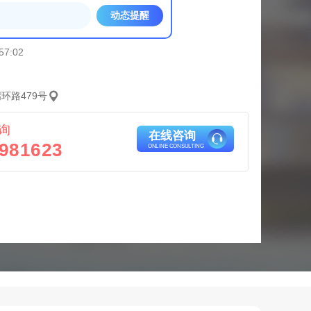
动态提醒
57:02
环路479号
询
在线咨询
981623
ONLINE CONSULTING
配套图
配套图