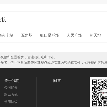
链接
海火车站
五角场
虹口足球场
人民广场
新天地
、视频和全景看房，请注明出处和作者。
和作者，但并不意味着赞同其观点或证实其内容的真实性，如转载内容涉
关于我们
问答
公司简介
联系方式
使用协议