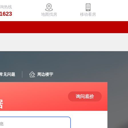
咨询热线
1623
地图找房
移动看房
常见问题
周边楼宇
询问底价
据
息