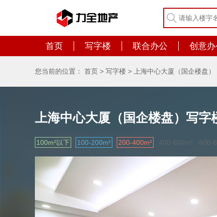
首页
写字楼
联合办公
创意办
您当前的位置：
首页
>
写字楼
>
上海中心大厦（国企楼盘）
上海中心大厦（国企楼盘）写字
100m²以下
100-200m²
200-400m²
400-600m²
600-