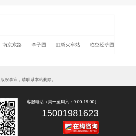
南京东路
李子园
虹桥火车站
临空经济园
及版权事宜，请联系本站删除。
客服电话（周一至周六：9:00-19:00）
15001981623