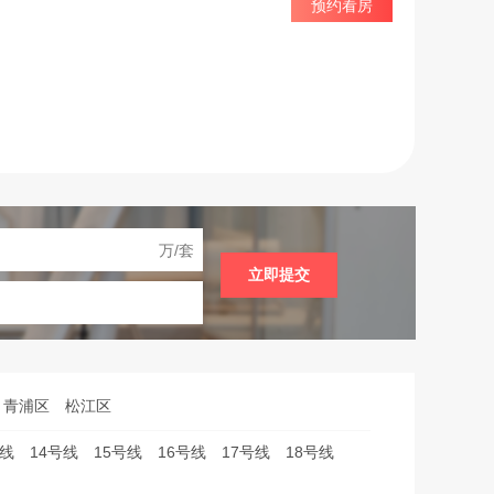
预约看房
接送等服务
万/套
立即提交
青浦区
松江区
号线
14号线
15号线
16号线
17号线
18号线