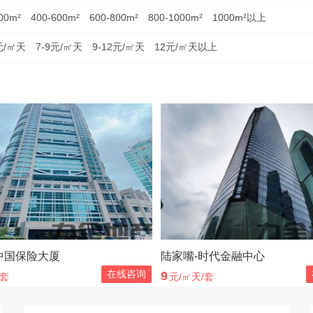
00m²
400-600m²
600-800m²
800-1000m²
1000m²以上
元/㎡天
7-9元/㎡天
9-12元/㎡天
12元/㎡天以上
中国保险大厦
陆家嘴-时代金融中心
在线咨询
9
/套
元/㎡天/套