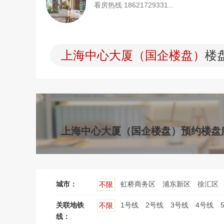
看房热线 18621729331...
上海中心大厦（国企楼盘）
楼
上海中心大厦（国企楼盘）预约楼盘
城市：
虹桥商务区
浦东新区
徐汇区
不限
关联地铁
1号线
2号线
3号线
4号线
不限
线：