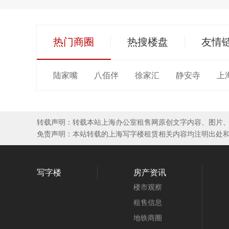
热门商圈
热搜楼盘
友情
陆家嘴
八佰伴
徐家汇
静安寺
上
转载声明：转载本站上海办公室租售网原创文字内容、图片
免责声明：本站转载的上海写字楼租赁相关内容均注明出处
写字楼
房产资讯
楼市观察
租售信息
地铁商圈