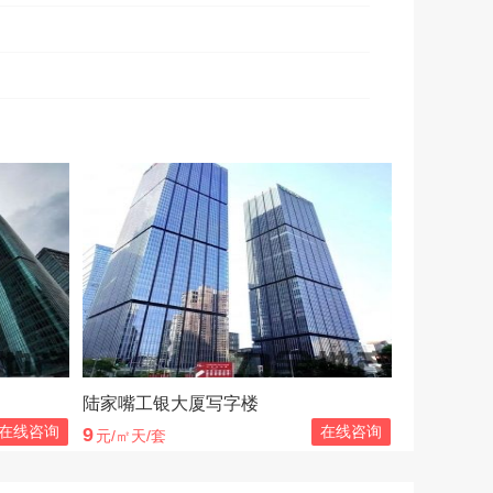
陆家嘴工银大厦写字楼
在线咨询
在线咨询
9
元/㎡天/套