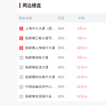
周边楼盘
楼盘名称
区县
价格
上海中心大厦（国企楼盘）
浦东新区
5元/㎡
1
陆家嘴工银大厦写字楼
浦东新区
9元/㎡
2
陆家嘴上海银行大厦
浦东新区
10元/㎡
3
陆家嘴浦发大厦
浦东新区
9元/㎡
4
陆家嘴金茂大厦
浦东新区
11元/㎡
5
陆家嘴恒生银行大厦
浦东新区
11元/㎡
6
中国金融信息中心陆家嘴
浦东新区
12元/㎡
7
陆家嘴东亚银行金融大厦
浦东新区
12元/㎡
8