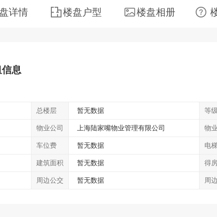
盘详情
楼盘户型
楼盘相册
租信息
总楼层
暂无数据
等
物业公司
上海陆家嘴物业管理有限公司
物
车位费
暂无数据
电
建筑面积
暂无数据
得
周边公交
暂无数据
周