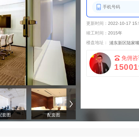
更新时间：
2022-10-17 15:
竣工时间：
2015年
楼盘地址：
浦东新区陆家嘴
免佣咨
15001
配套图
配套图
配套图