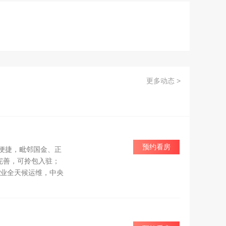
更多动态 >
预约看房
勤便捷，毗邻国金、正
完善，可拎包入驻；
物业全天候运维，中央