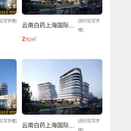
区写字楼]
[闵行区写字
云南白药上海国际中心
楼]
2
元/㎡
区写字楼]
[闵行区写字
云南白药上海国际中心
楼]