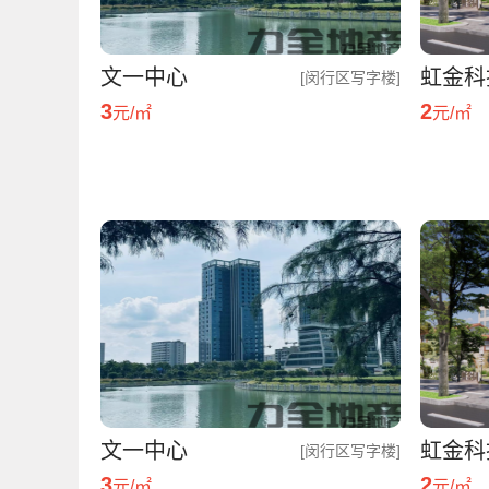
文一中心
虹金科
[闵行区写字楼]
3
2
元/㎡
元/㎡
文一中心
虹金科
[闵行区写字楼]
3
2
元/㎡
元/㎡