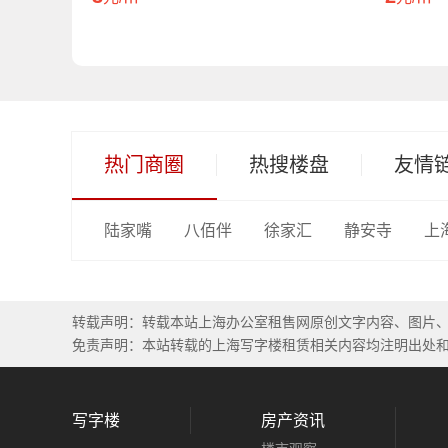
热门商圈
热搜楼盘
友情
陆家嘴
八佰伴
徐家汇
静安寺
上
转载声明：转载本站上海办公室租售网原创文字内容、图片
免责声明：本站转载的上海写字楼租赁相关内容均注明出处
写字楼
房产资讯