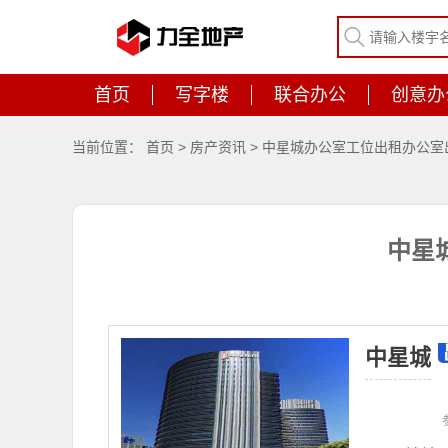
首页
写字楼
联合办公
创意办
当前位置：
首页
>
房产资讯
>
中星城办公室工位出租办公室
中星
中星城