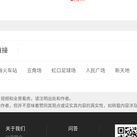
链接
海火车站
五角场
虹口足球场
人民广场
新天地
、视频和全景看房，请注明出处和作者。
和作者，但并不意味着赞同其观点或证实其内容的真实性，如转载内容涉
关于我们
问答