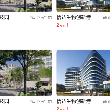
技园
信达生物创新港
[徐汇区写字楼]
[闵行
2
元/㎡
技园
信达生物创新港
[徐汇区写字楼]
[闵行
2
元/㎡