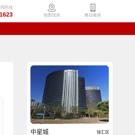
咨询热线
1623
地图找房
移动看房
中星城
徐汇区