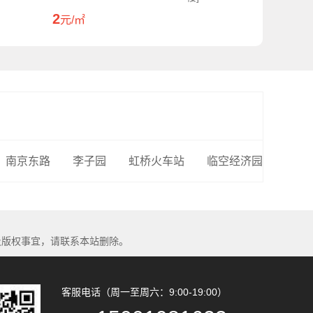
2
元/㎡
南京东路
李子园
虹桥火车站
临空经济园
及版权事宜，请联系本站删除。
客服电话（周一至周六：9:00-19:00）