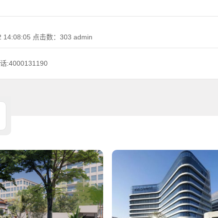
 14:08:05
点击数：
303
admin
000131190