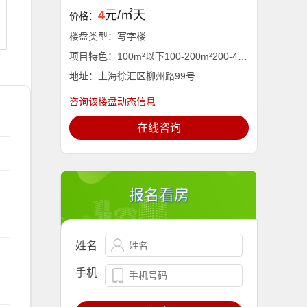
4
元/㎡天
价格：
楼盘类型：写字楼
项目特色：100m²以下100-200m²200-400m²400-600m²600-800m²800-1000m²1000m²以上
地址：上海徐汇区柳州路99号
咨询该楼盘动态信息
在线咨询
报名看房
姓名
手机
上海南站站」约451米