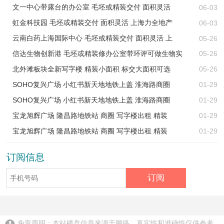
文一中心带露台的办公室 毛坯或精装交付 面积灵活
06-03
虹金科技园 毛坯或精装交付 面积灵活 上海力全地产
06-03
云南白药上海国际中心 毛坯或精装交付 面积灵活 上
05-26
信达生物创新港 毛坯或精装修办公室带环评可做生物实
05-26
北外滩板块全新写字楼 精装小面积 标交大面积可选
05-26
SOHO复兴广场 小红书新天地地铁上盖 淮海路商圈
01-29
SOHO复兴广场 小红书新天地地铁上盖 淮海路商圈
01-29
宝龙旭辉广场 隆昌路地铁站 商圈 写字楼出租 精装
01-29
宝龙旭辉广场 隆昌路地铁站 商圈 写字楼出租 精装
01-29
订阅信息
免责声明：本站楼盘信息来源于网络，真实性和准确性仅供参考