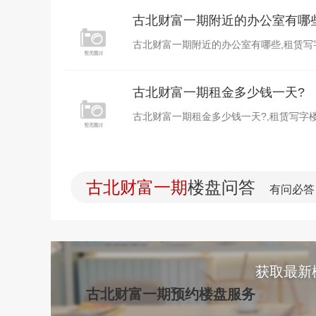
古北财富一期附近的办公室有哪
古北财富一期附近的办公室有哪些,租赁写字楼选
古北财富一期租金多少钱一天?
古北财富一期租金多少钱一天?,租赁写字楼选上
古北财富一期
楼盘问答
有问必答
获取最新
古北财富一期预约楼盘服务