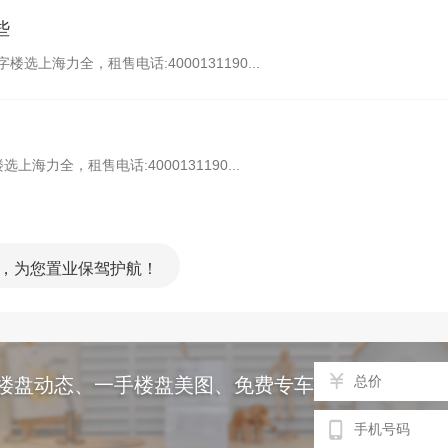
些
上海力全，租售电话:4000131190...
海力全，租售电话:4000131190...
，为您置业保驾护航！
楼盘动态、一手楼盘美图、免费专车接送等服务