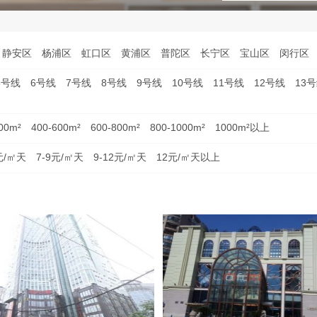
静安区
杨浦区
虹口区
黄浦区
普陀区
长宁区
宝山区
闵行区
5号线
6号线
7号线
8号线
9号线
10号线
11号线
12号线
13
00m²
400-600m²
600-800m²
800-1000m²
1000m²以上
元/㎡天
7-9元/㎡天
9-12元/㎡天
12元/㎡天以上