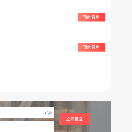
预约看房
预约看房
万/套
立即提交