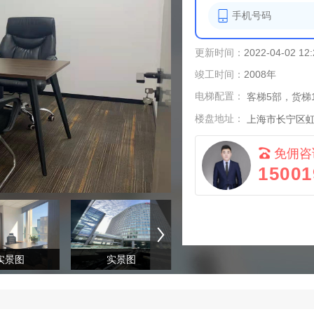
更新时间：
2022-04-02 12:
竣工时间：
2008年
电梯配置：
客梯5部，货梯
楼盘地址：
上海市长宁区虹
免佣咨
15001
实景图
实景图
实景图