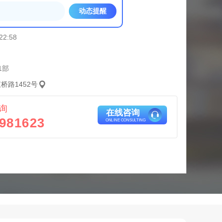
动态提醒
22:58
1部
桥路1452号
询
在线咨询
981623
ONLINE CONSULTING
实景图
实景图
实景图