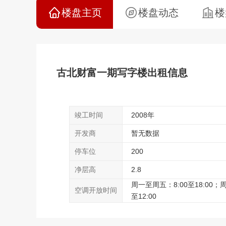
楼盘主页
楼盘动态
楼
古北财富一期写字楼出租信息
竣工时间
2008年
开发商
暂无数据
停车位
200
净层高
2.8
周一至周五：8:00至18:00；周
空调开放时间
至12:00