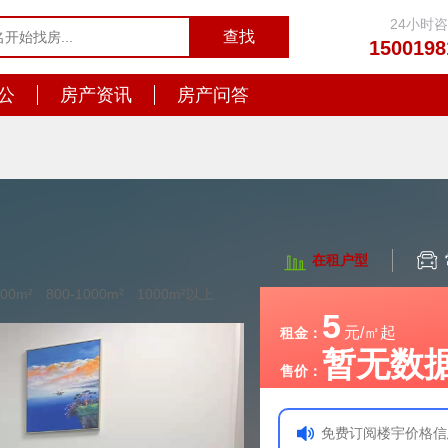
24小时
1500198
公
房产资讯
房产问答
在租户型
800m²
800-1000m²
1000m²以上
5
元/㎡起
租金：
暂无数
售价：
免费订阅楼宇价格信