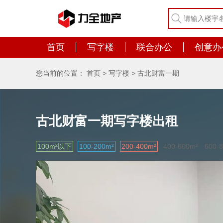
首页
写字楼
联合办公
创意办
您当前的位置：
首页
>
写字楼
>
古北财富一期
古北财富一期写字楼出租
100m²以下
100-200m²
200-400m²
400-600m²
600-