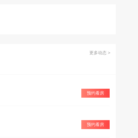
更多动态 >
预约看房
预约看房