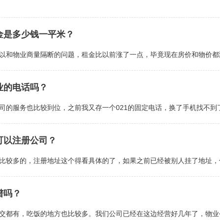
金是多少钱一平米？
以和物业商量隔断的问题，租金比以前涨了一点，毕竟现在房价和物价都
业的电话吗？
司的服务也比较到位，之前我又存一个021的固定电话，换了手机找不到
可以注册公司？
比较多的，注册地址这个得看具体的了，如果之前已经被别人挂了地址，
谱吗？
交都有，吃饭的地方也比较多。我们公司已经在这边经营好几年了，物业