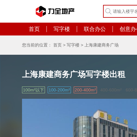
首页
写字楼
联合办公
创意办
您当前的位置：
首页
>
写字楼
>
上海康建商务广场
上海康建商务广场写字楼出租
100m²以下
100-200m²
200-400m²
400-600m²
600-