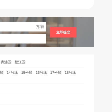
务
万/套
立即提交
青浦区
松江区
号线
14号线
15号线
16号线
17号线
18号线