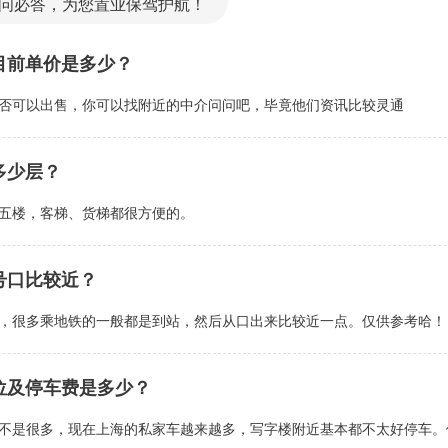
问必答，为您置业保驾护航！
目前单价是多少？
否可以出售，你可以找附近的中介问问吧，毕竟他们资讯比较灵通
多少层？
五楼，客梯、货梯都很方便的。
号口比较近？
，很多乘地铁的一般都是到站，然后从口出来比较近一点。仅供参考哈！
位及停车费是多少？
不是很多，现在上海的私家车越来越多，写字楼附近基本都不太好停车。