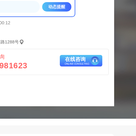
动态提醒
00:12
路1288号
询
在线咨询
981623
ONLINE CONSULTING