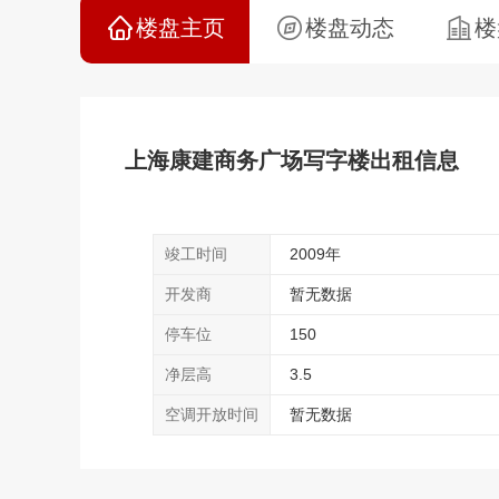
楼盘主页
楼盘动态
楼
上海康建商务广场写字楼出租信息
竣工时间
2009年
开发商
暂无数据
停车位
150
净层高
3.5
空调开放时间
暂无数据