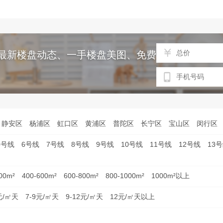
最新楼盘动态、一手楼盘美图、免费专车接送等服
静安区
杨浦区
虹口区
黄浦区
普陀区
长宁区
宝山区
闵行区
5号线
6号线
7号线
8号线
9号线
10号线
11号线
12号线
13
00m²
400-600m²
600-800m²
800-1000m²
1000m²以上
元/㎡天
7-9元/㎡天
9-12元/㎡天
12元/㎡天以上