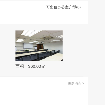
可出租办公室户型(8)
面积：360.00㎡
更多动态 >