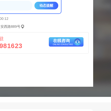
动态提醒
00:12
安西路889号
驻
在线咨询
981623
ONLINE CONSULTING