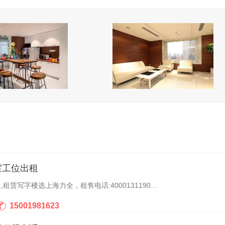
室工位出租
赁写字楼选上海力全，租售电话:4000131190...
15001981623