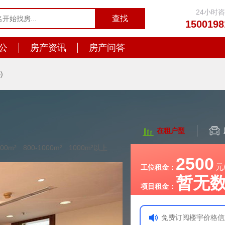
24小时
1500198
公
房产资讯
房产问答
)
在租户型
800m²
800-1000m²
1000m²以上
2500
元
工位租金：
暂无
项目租金：
免费订阅楼宇价格信