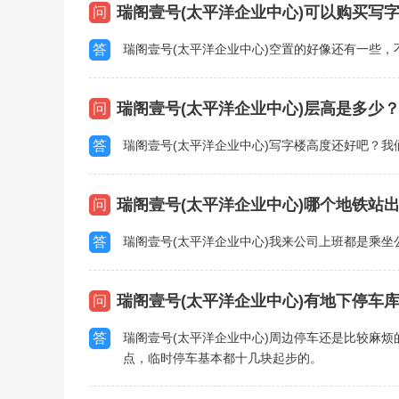
瑞阁壹号(太平洋企业中心)可以购买写
问
答
瑞阁壹号(太平洋企业中心)空置的好像还有一些
瑞阁壹号(太平洋企业中心)层高是多少
问
答
瑞阁壹号(太平洋企业中心)写字楼高度还好吧？
瑞阁壹号(太平洋企业中心)哪个地铁站
问
答
瑞阁壹号(太平洋企业中心)我来公司上班都是乘
瑞阁壹号(太平洋企业中心)有地下停车
问
答
瑞阁壹号(太平洋企业中心)周边停车还是比较麻
点，临时停车基本都十几块起步的。