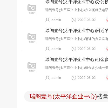
瑞阁壹号(太平洋企业中心)办公
瑞阁壹号(太平洋企业中心)办公楼租赁电话,租
admin
2022-06-02
瑞阁壹号(太平洋企业中心)附近
瑞阁壹号(太平洋企业中心)附近的办公室有哪些
admin
2022-06-02
瑞阁壹号(太平洋企业中心)租金
瑞阁壹号(太平洋企业中心)租金多少钱一天?,
admin
2022-06-02
瑞阁壹号(太平洋企业中心)
楼