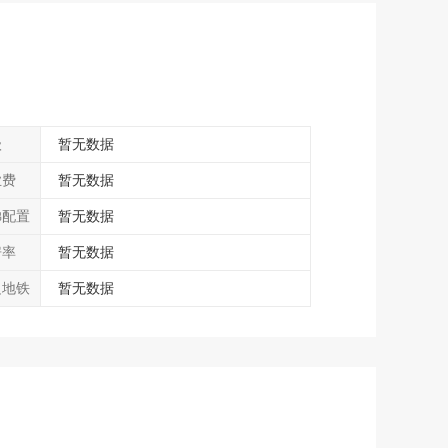
级
暂无数据
业费
暂无数据
梯配置
暂无数据
房率
暂无数据
边地铁
暂无数据