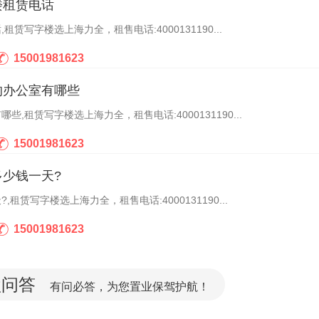
楼租赁电话
赁写字楼选上海力全，租售电话:4000131190...
15001981623
的办公室有哪些
,租赁写字楼选上海力全，租售电话:4000131190...
15001981623
多少钱一天?
租赁写字楼选上海力全，租售电话:4000131190...
15001981623
盘问答
有问必答，为您置业保驾护航！