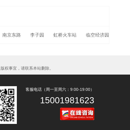
南京东路
李子园
虹桥火车站
临空经济园
及版权事宜，请联系本站删除。
客服电话（周一至周六：9:00-19:00）
15001981623