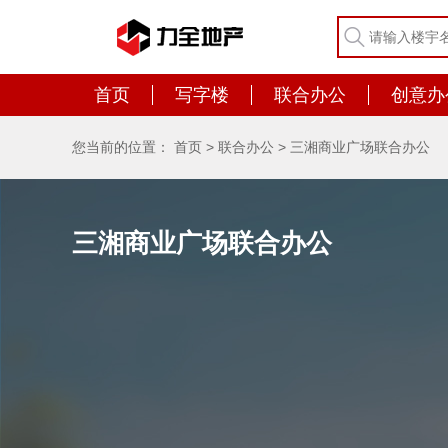
首页
写字楼
联合办公
创意办
您当前的位置：
首页
>
联合办公
>
三湘商业广场联合办公
三湘商业广场联合办公