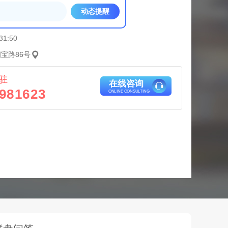
动态提醒
31:50
宝路86号
驻
在线咨询
981623
ONLINE CONSULTING