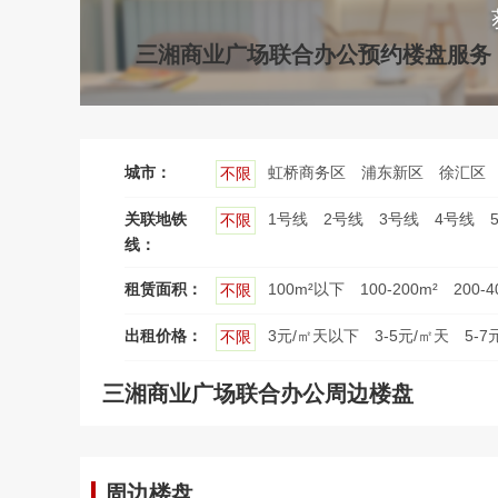
三湘商业广场联合办公预约楼盘服务
城市：
虹桥商务区
浦东新区
徐汇区
不限
关联地铁
1号线
2号线
3号线
4号线
不限
线：
租赁面积：
100m²以下
100-200m²
200-4
不限
出租价格：
3元/㎡天以下
3-5元/㎡天
5-7
不限
三湘商业广场联合办公周边楼盘
周边楼盘