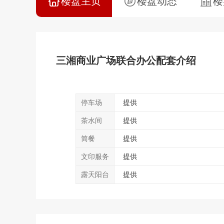
楼盘主页
楼盘动态
楼
三湘商业广场联合办公配套介绍
停车场
提供
茶水间
提供
简餐
提供
文印服务
提供
露天阳台
提供