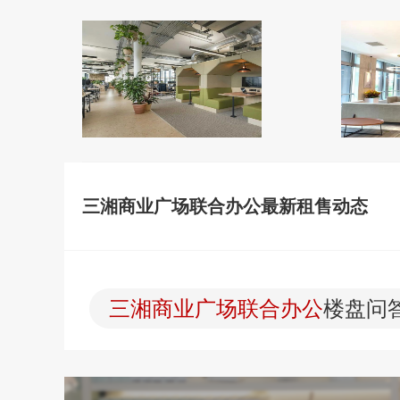
三湘商业广场联合办公最新租售动态
三湘商业广场联合办公
楼盘问