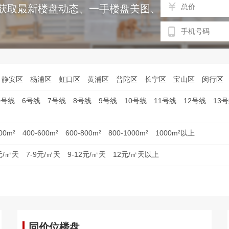
获取最新楼盘动态、一手楼盘美图、免费专车接送
静安区
杨浦区
虹口区
黄浦区
普陀区
长宁区
宝山区
闵行区
5号线
6号线
7号线
8号线
9号线
10号线
11号线
12号线
13
00m²
400-600m²
600-800m²
800-1000m²
1000m²以上
元/㎡天
7-9元/㎡天
9-12元/㎡天
12元/㎡天以上
同价位楼盘