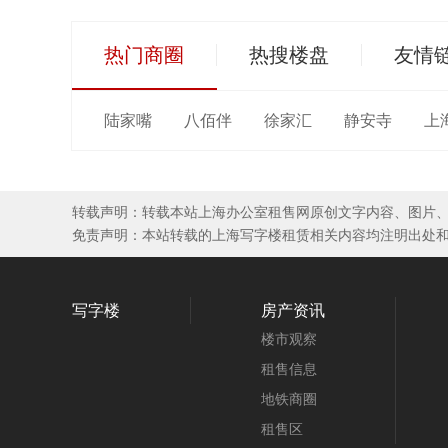
热门商圈
热搜楼盘
友情
陆家嘴
八佰伴
徐家汇
静安寺
上
转载声明：转载本站上海办公室租售网原创文字内容、图片
免责声明：本站转载的上海写字楼租赁相关内容均注明出处
写字楼
房产资讯
楼市观察
租售信息
地铁商圈
租售区