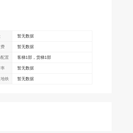
级
暂无数据
业费
暂无数据
梯配置
客梯1部，货梯1部
房率
暂无数据
边地铁
暂无数据