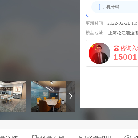
更新时间：
2022-02-21 10:
楼盘地址：
上海松江泗泾泗
咨询入
15001