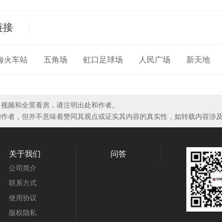
链接
海火车站
五角场
虹口足球场
人民广场
新天地
、视频和全景看房，请注明出处和作者。
和作者，但并不意味着赞同其观点或证实其内容的真实性，如转载内容涉
关于我们
问答
公司简介
联系方式
使用协议
版权隐私