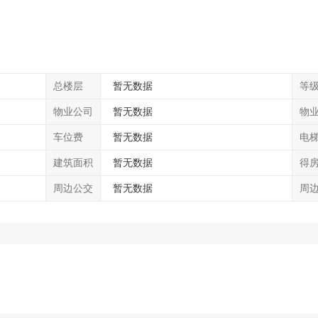
总楼层
暂无数据
等
物业公司
暂无数据
物
车位费
暂无数据
电
建筑面积
暂无数据
得
周边公交
暂无数据
周