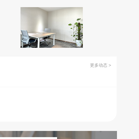
更多动态 >