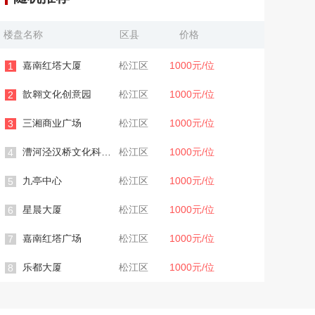
楼盘名称
区县
价格
嘉南红塔大厦
松江区
1000元/位
1
歆翱文化创意园
松江区
1000元/位
2
三湘商业广场
松江区
1000元/位
3
漕河泾汉桥文化科技园
松江区
1000元/位
4
九亭中心
松江区
1000元/位
5
星晨大厦
松江区
1000元/位
6
嘉南红塔广场
松江区
1000元/位
7
乐都大厦
松江区
1000元/位
8