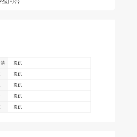
楼盘问答
门禁
提供
室
提供
区
提供
厅
提供
柜
提供