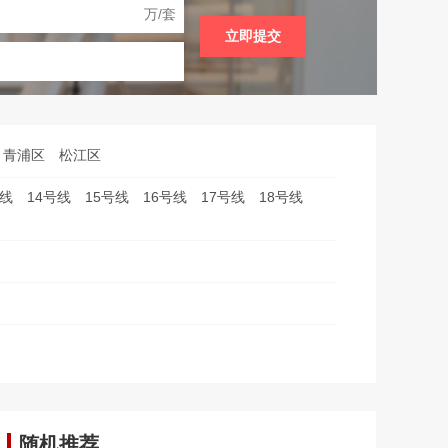
等服务
万/套
立即提交
青浦区
松江区
号线
14号线
15号线
16号线
17号线
18号线
随机推荐