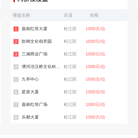
楼盘名称
区县
价格
嘉南红塔大厦
松江区
1000元/位
1
歆翱文化创意园
松江区
1000元/位
2
三湘商业广场
松江区
1000元/位
3
漕河泾汉桥文化科技园
松江区
1000元/位
4
九亭中心
松江区
1000元/位
5
星晨大厦
松江区
1000元/位
6
嘉南红塔广场
松江区
1000元/位
7
乐都大厦
松江区
1000元/位
8