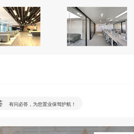
答
有问必答，为您置业保驾护航！