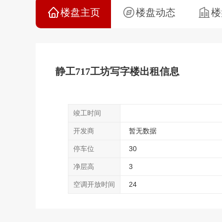
楼盘主页
楼盘动态
楼
静工717工坊写字楼出租信息
竣工时间
开发商
暂无数据
停车位
30
净层高
3
空调开放时间
24