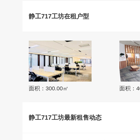
静工717工坊在租户型
面积：300.00㎡
面积：40
静工717工坊最新租售动态