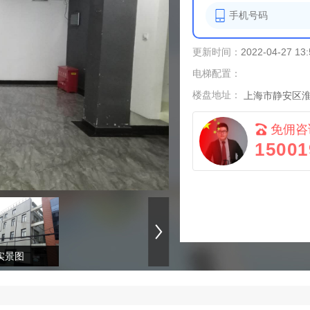
更新时间：
2022-04-27 13:
电梯配置：
楼盘地址：
上海市静安区淮
免佣咨
15001
实景图