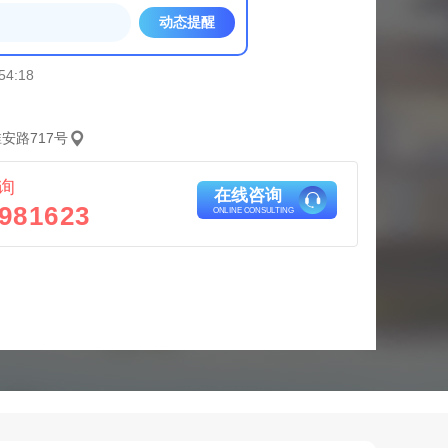
动态提醒
54:18
安路717号
询
在线咨询
981623
ONLINE CONSULTING