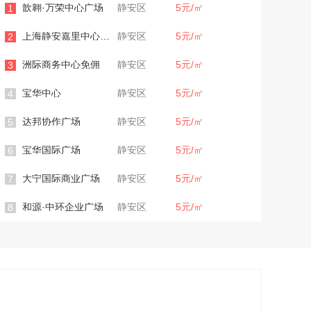
歆翱·万荣中心广场
静安区
5元/㎡
1
上海静安嘉里中心办公室
静安区
5元/㎡
2
洲际商务中心免佣
静安区
5元/㎡
3
宝华中心
静安区
5元/㎡
4
达邦协作广场
静安区
5元/㎡
5
宝华国际广场
静安区
5元/㎡
6
大宁国际商业广场
静安区
5元/㎡
7
和源·中环企业广场
静安区
5元/㎡
8