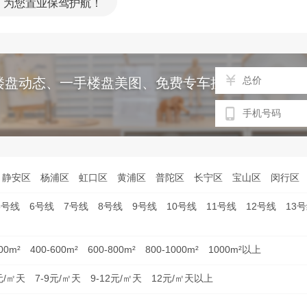
，为您置业保驾护航！
楼盘动态、一手楼盘美图、免费专车接送等服务
静安区
杨浦区
虹口区
黄浦区
普陀区
长宁区
宝山区
闵行区
5号线
6号线
7号线
8号线
9号线
10号线
11号线
12号线
13
00m²
400-600m²
600-800m²
800-1000m²
1000m²以上
元/㎡天
7-9元/㎡天
9-12元/㎡天
12元/㎡天以上