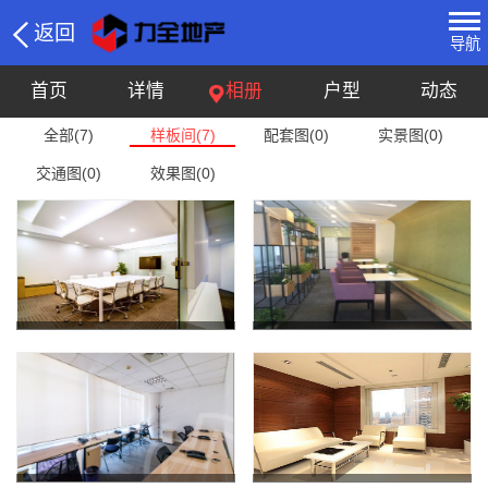
返回
导航
首页
详情
相册
户型
动态
全部(7)
样板间(7)
配套图(0)
实景图(0)
交通图(0)
效果图(0)