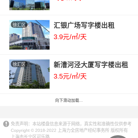
汇银广场写字楼出租
徐汇区
3.9元/㎡/天
新漕河泾大厦写字楼出租
徐汇区
3.5元/㎡/天
向下滑动加载...
免责声明：本站楼盘信息来源于网络，真实性和准确性仅供参考
Copyright © 2018-2022 上海力全房地产经纪事务所 版权所有
上海市长宁区可乐路